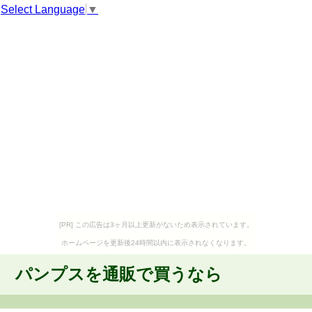
Select Language
▼
[PR] この広告は3ヶ月以上更新がないため表示されています。
ホームページを更新後24時間以内に表示されなくなります。
パンプスを通販で買うなら