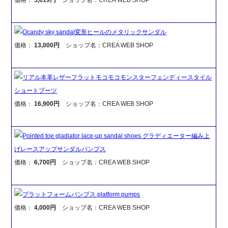
Ocandy sky sandal変形ヒールのメタリックサンダル
価格：
13,000円
ショップ名：CREA WEB SHOP
リアル本革レザーフラットモコモコモンスターフェンディースタイル
ショートブーツ
価格：
16,900円
ショップ名：CREA WEB SHOP
Pointed toe gladiator lace-up sandal shoes グラディエーター編み上
げレースアップサンダルパンプス
価格：
6,700円
ショップ名：CREA WEB SHOP
プラットフォームパンプス platform pumps
価格：
4,000円
ショップ名：CREA WEB SHOP