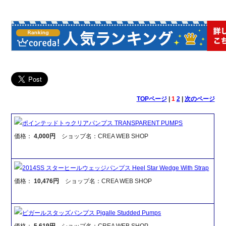
TOPページ
|
1
2
|
次のページ
ポインテッドトゥクリアパンプス TRANSPARENT PUMPS
価格：
4,000円
ショップ名：CREA WEB SHOP
2014SS スターヒールウェッジパンプス Heel Star Wedge With Strap
価格：
10,476円
ショップ名：CREA WEB SHOP
ピガールスタッズパンプス Pigalle Studded Pumps
価格：
5,619円
ショップ名：CREA WEB SHOP