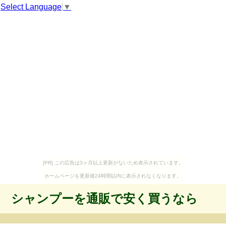
Select Language
▼
[PR] この広告は3ヶ月以上更新がないため表示されています。
ホームページを更新後24時間以内に表示されなくなります。
シャンプーを通販で安く買うなら