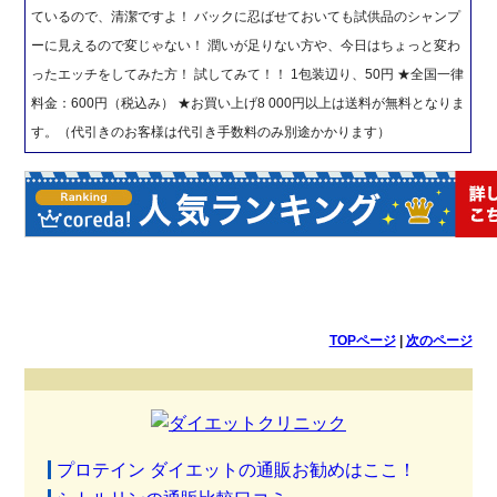
ているので、清潔ですよ！ バックに忍ばせておいても試供品のシャンプ
ーに見えるので変じゃない！ 潤いが足りない方や、今日はちょっと変わ
ったエッチをしてみた方！ 試してみて！！ 1包装辺り、50円 ★全国一律
料金：600円（税込み） ★お買い上げ8 000円以上は送料が無料となりま
す。（代引きのお客様は代引き手数料のみ別途かかります）
TOPページ
|
次のページ
プロテイン ダイエットの通販お勧めはここ！