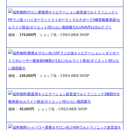
送料無料/サロン業務用キャビテーション超音波ウルトラソニック＋
RFラジ波＋バイポーラ＋トライポーラ＋マルチポーラ5種搭載痩身器/セ
ルライト除去/ダイエット/切らない脂肪吸引/LUNAVPLUSルナブイ
価格：
179,000円
ショップ名：CREA WEB SHOP
送料無料/業務＆サロン向けRFラジオ波キャビテーション＋ダイオー
ドリポレーザー痩身器6種類が1台に/セルライト除去/ダイエット/切らな
い脂肪吸引
価格：
249,000円
ショップ名：CREA WEB SHOP
送料無料/家庭用キャビテーション超音波ウルトラソニック3種類付き
痩身器/セルライト除去/ダイエット/切らない脂肪吸引
価格：
45,000円
ショップ名：CREA WEB SHOP
送料無料/ハイパワー業務＆サロン向け40Kウルトラソニック超音波キ