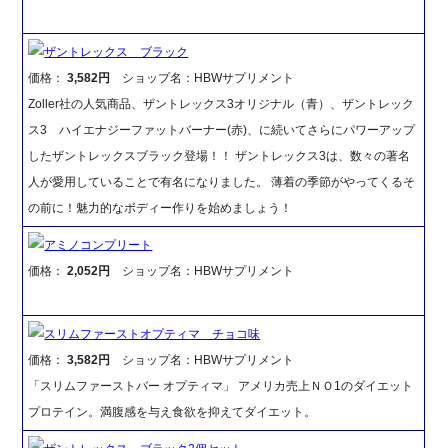
ザントレックス ブラック
価格：
3,582円
ショップ名：HBWサプリメント
Zoller社の人気商品、ザントレックス3オリジナル（青）、ザントレック
ス3 ハイエナジーファットバーナー(赤)、に続いてさらにパワーアップ
したザントレックスブラック登場！！ ザントレックス3は、数々の著名
人が愛用していることで有名になりました。 薄着の季節がやってくるそ
の前に！魅力的なボディー作りを始めましょう！
アミノコンプリート
価格：
2,052円
ショップ名：HBWサプリメント
スリムファーストオプティマ チョコ味
価格：
3,582円
ショップ名：HBWサプリメント
「スリムファーストバー オプティマ」 アメリカ売上ＮＯ1のダイエット
プロテイン。満腹感を与え食欲を抑えてダイエット。