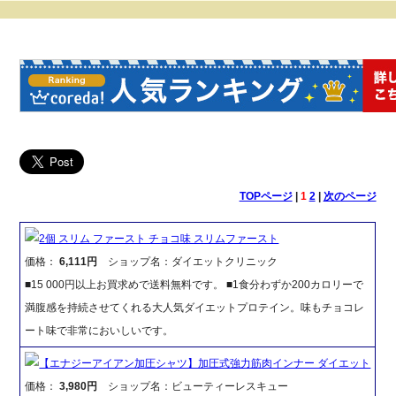
TOPページ
|
1
2
|
次のページ
2個 スリム ファースト チョコ味 スリムファースト
価格：
6,111円
ショップ名：ダイエットクリニック
■15 000円以上お買求めで送料無料です。 ■1食分わずか200カロリーで
満腹感を持続させてくれる大人気ダイエットプロテイン。味もチョコレ
ート味で非常においしいです。
【エナジーアイアン加圧シャツ】加圧式強力筋肉インナー ダイエット
価格：
3,980円
ショップ名：ビューティーレスキュー