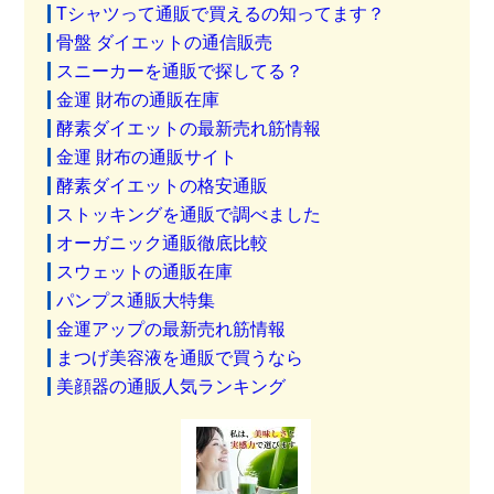
Tシャツって通販で買えるの知ってます？
骨盤 ダイエットの通信販売
スニーカーを通販で探してる？
金運 財布の通販在庫
酵素ダイエットの最新売れ筋情報
金運 財布の通販サイト
酵素ダイエットの格安通販
ストッキングを通販で調べました
オーガニック通販徹底比較
スウェットの通販在庫
パンプス通販大特集
金運アップの最新売れ筋情報
まつげ美容液を通販で買うなら
美顔器の通販人気ランキング