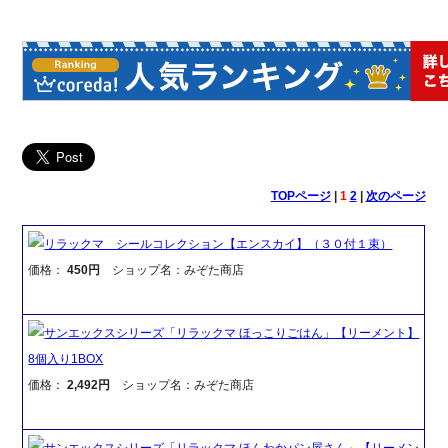
TOPページ
|
1
2
|
次のページ
リラックマ シールコレクション【エンスカイ】（３０付１束）
価格：
450円
ショップ名：みぞた商店
サンエックスシリーズ「リラックマ ほっこりごはん」【リーメント】
8個入り1BOX
価格：
2,492円
ショップ名：みぞた商店
サンエックスシリーズ「リラックマ ほんわかパン屋さん」【リーメン