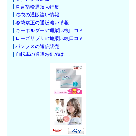
真言指輪通販大特集
浴衣の通販濃い情報
姿勢矯正の通販濃い情報
キーホルダーの通販比較口コミ
ローズサプリの通販比較口コミ
パンプスの通信販売
自転車の通販お勧めはここ！