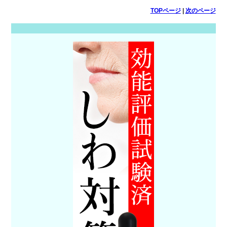
TOPページ
|
次のページ