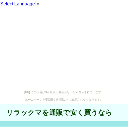
Select Language
▼
[PR] この広告は3ヶ月以上更新がないため表示されています。
ホームページを更新後24時間以内に表示されなくなります。
リラックマを通販で安く買うなら