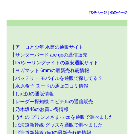
TOPページ
|
次のページ
アーロと少年 水筒の通販サイト
サンダーバード are goの通信販売
ledシーリングライトの激安通販サイト
ヨガマット 6mmの最新売れ筋情報
バッテリー モバイルを通販で探してる？
水原希子 ヌードの通販口コミ情報
しxぱdの通販情報
レーダー探知機 ユピテルの通信販売
乃木坂46のお買い得情報
うたの プリンスさまっ cdを通販で調べました
北海道新幹線 グッズを通販で調べました
北海道新幹線 dvdの最新売れ筋情報