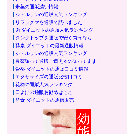
米菓の通販濃い情報
シトルリンの通販人気ランキング
リラックマを通販で調べました
肉 ダイエットの通販人気ランキング
タンクトップを通販で安く買うなら
酵素 ダイエットの最新通販情報。
シトルリンの通販人気ランキング
曼荼羅って通販で買えるの知ってます？
骨盤 ダイエットの通販口コミ情報
エクササイズの通販比較口コミ
花柄の通販人気ランキング
日よけの通販お勧めはここ！
酵素 ダイエットの通信販売