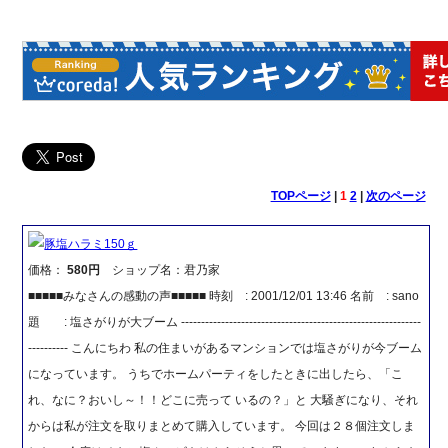
TOPページ
|
1
2
|
次のページ
豚塩ハラミ150ｇ
価格：
580円
ショップ名：君乃家
■■■■■みなさんの感動の声■■■■■ 時刻 : 2001/12/01 13:46 名前 : sano
題 : 塩さがりが大ブーム ------------------------------------------------------------
---------- こんにちわ 私の住まいがあるマンションでは塩さがりが今ブーム
になっています。 うちでホームパーティをしたときに出したら、「こ
れ、なに？おいし～！！どこに売って いるの？」と 大騒ぎになり、それ
からは私が注文を取りまとめて購入しています。 今回は２８個注文しま