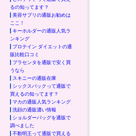
るの知ってます？
美容サプリの通販お勧めは
ここ！
キーホルダーの通販人気ラ
ンキング
プロテイン ダイエットの通
販比較口コミ
プラセンタを通販で安く買
うなら
スキニーの通販在庫
シックスパックって通販で
買えるの知ってます？
マカの通販人気ランキング
洗顔の通販濃い情報
ショルダーバッグを通販で
調べました
不動明王って通販で買える