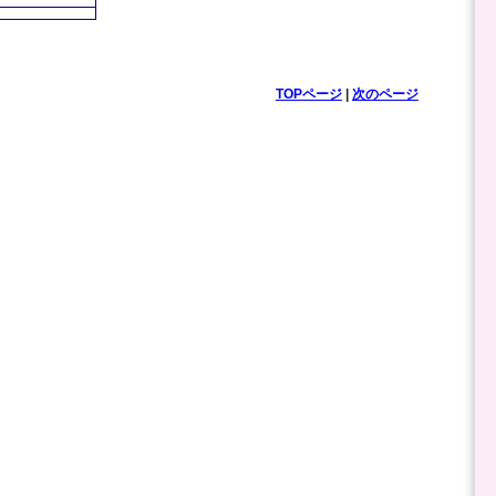
TOPページ
|
次のページ