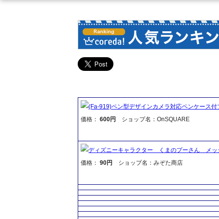
(Fa-919)ペン型デザインカメラ対応ペンケース
価格：
600円
ショップ名：OnSQUARE
ディズニーキャラクター くまのプーさん メッ
価格：
90円
ショップ名：みぞた商店