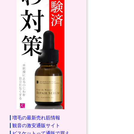
増毛の最新売れ筋情報
観音の激安通販サイト
ビスケットって通販で買え