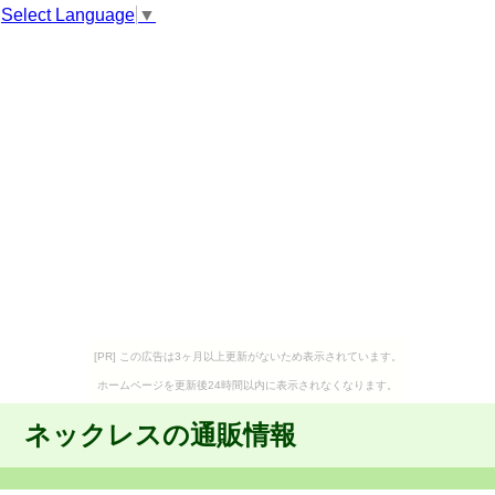
Select Language
▼
[PR] この広告は3ヶ月以上更新がないため表示されています。
ホームページを更新後24時間以内に表示されなくなります。
ネックレスの通販情報