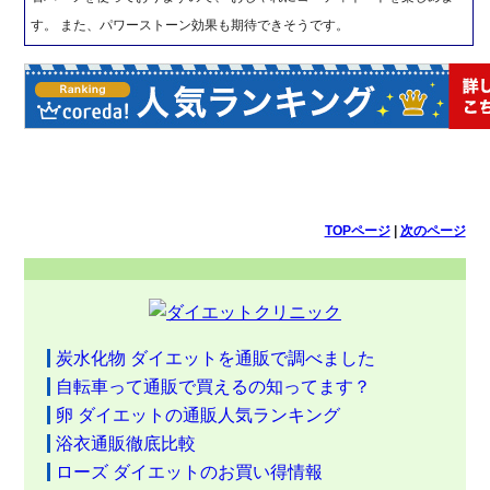
す。 また、パワーストーン効果も期待できそうです。
TOPページ
|
次のページ
炭水化物 ダイエットを通販で調べました
自転車って通販で買えるの知ってます？
卵 ダイエットの通販人気ランキング
浴衣通販徹底比較
ローズ ダイエットのお買い得情報