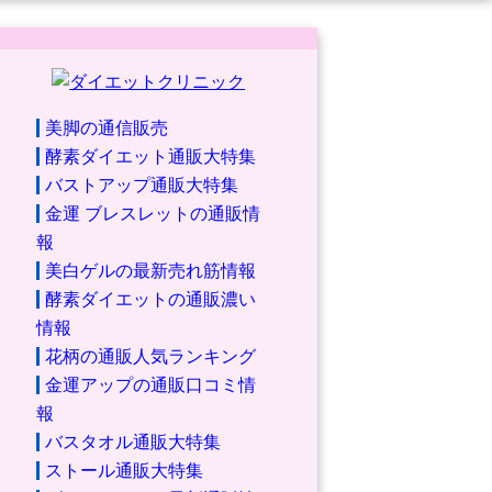
美脚の通信販売
酵素ダイエット通販大特集
バストアップ通販大特集
金運 ブレスレットの通販情
報
美白ゲルの最新売れ筋情報
酵素ダイエットの通販濃い
情報
花柄の通販人気ランキング
金運アップの通販口コミ情
報
バスタオル通販大特集
ストール通販大特集