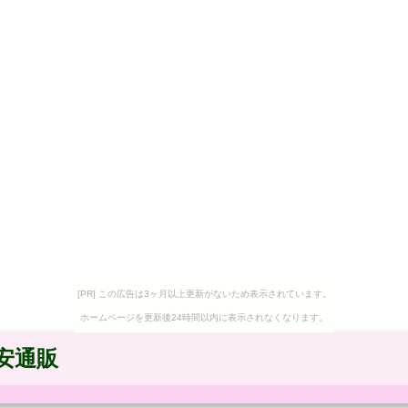
[PR] この広告は3ヶ月以上更新がないため表示されています。
ホームページを更新後24時間以内に表示されなくなります。
安通販