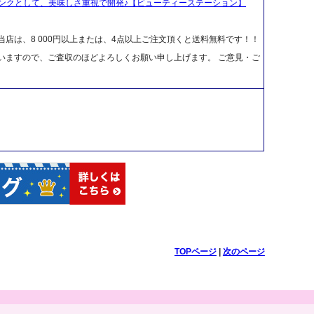
ンクとして、美味しさ重視で開発♪【ビューティーステーション】
店は、8 000円以上または、4点以上ご注文頂くと送料無料です！！
ざいますので、ご査収のほどよろしくお願い申し上げます。 ご意見・ご
TOPページ
|
次のページ