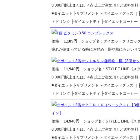
8 000円以上または、4点以上ご注文頂くと送料無
■ダイエット ├サプリメント ├ ダイエッドグッズ 
トドリンク ├ダイエットティ ├ダイエットコーヒー 
1個 ビタミンB 50 コンプレックス
価格：
1,185円
ショップ名：ダイエットクリニッ
疲れが溜まっている時にお勧め！髪や肌にもいいサ
☆ポイント3倍☆シトルリン凝縮粒 極【3個セ
価格：
11,940円
ショップ名：STYLEE LINE《
8 000円以上または、4点以上ご注文頂くと送料無
■ダイエット ├サプリメント ├ ダイエッドグッズ 
トドリンク ├ダイエットティ ├ダイエットコーヒー 
☆ポイント3倍☆ＰＥＮＩＸ（ペニックス）【3
イン】
価格：
14,940円
ショップ名：STYLEE LINE《
8 000円以上または、4点以上ご注文頂くと送料無
■ダイエット ├サプリメント ├ ダイエッドグッズ 