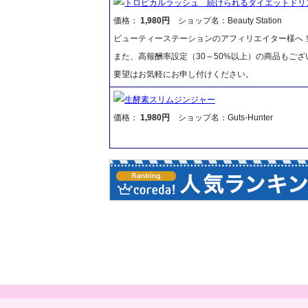
トロピカルラッシュ 続けられるダイエットドリ
価格：
1,980円
ショップ名：Beauty Station
ビューティーステーションのアフィリエイター様へ 当
また、高報酬率設定（30～50%以上）の商品もご
要望はお気軽にお申し付けください。
生酵素スリムジンジャー
価格：
1,980円
ショップ名：Guts-Hunter