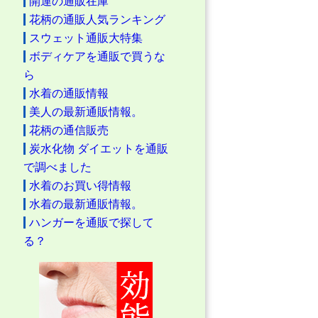
開運の通販在庫
花柄の通販人気ランキング
スウェット通販大特集
ボディケアを通販で買うな
ら
水着の通販情報
美人の最新通販情報。
花柄の通信販売
炭水化物 ダイエットを通販
で調べました
水着のお買い得情報
水着の最新通販情報。
ハンガーを通販で探して
る？