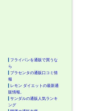
フライパンを通販で買うな
ら
プラセンタの通販口コミ情
報
レモン ダイエットの最新通
販情報。
サンダルの通販人気ランキ
ング