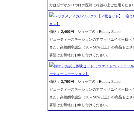
方は必ずかかりつけの医師に相談の上ご使用くださ
レッグメディカルソックス【２枚セット】 寝て
ョン】
価格：
2,400円
ショップ名：Beauty Station
ビューティーステーションのアフィリエイター様へ 当
また、高報酬率設定（30～50%以上）の商品もご
要望はお気軽にお申し付けください。
脚ケアお試し体験セット（ ウエイトコントロール
ーティーステーション】
価格：
3,790円
ショップ名：Beauty Station
ビューティーステーションのアフィリエイター様へ 当
また、高報酬率設定（30～50%以上）の商品もご
要望はお気軽にお申し付けください。