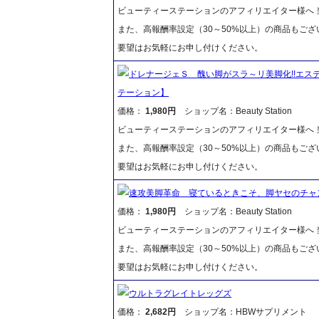
ビューティーステーションのアフィリエイター様へ 当
また、高報酬率設定（30～50%以上）の商品もご
要望はお気軽にお申し付けください。
ドレナージェＳ 醜い脚がスラ～リ美脚化!!エス
テーション】
価格：
1,980円
ショップ名：Beauty Station
ビューティーステーションのアフィリエイター様へ 当
また、高報酬率設定（30～50%以上）の商品もご
要望はお気軽にお申し付けください。
速攻美脚革命 寝ているときこそ、脚ヤセのチャ
価格：
1,980円
ショップ名：Beauty Station
ビューティーステーションのアフィリエイター様へ 当
また、高報酬率設定（30～50%以上）の商品もご
要望はお気軽にお申し付けください。
ウルトラグレイトレッグズ
価格：
2,682円
ショップ名：HBWサプリメント