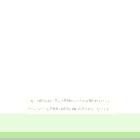
[PR] この広告は3ヶ月以上更新がないため表示されています。
ホームページを更新後24時間以内に表示されなくなります。