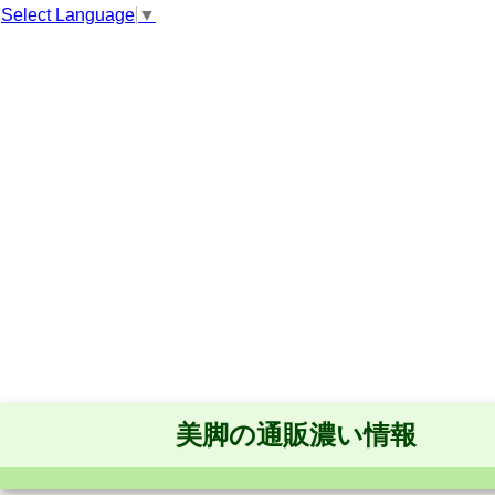
Select Language
▼
美脚の通販濃い情報