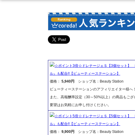
☆ポイント3倍☆ドレナージェＳ【3個セット】 
ル』も配合!!【ビューティーステーション】
価格：
5,940円
ショップ名：Beauty Station
ビューティーステーションのアフィリエイター様へ 当
また、高報酬率設定（30～50%以上）の商品もご
要望はお気軽にお申し付けください。
☆ポイント5倍☆ドレナージェＳ【5個セット】 
ル』も配合!!【ビューティーステーション】
価格：
9,900円
ショップ名：Beauty Station