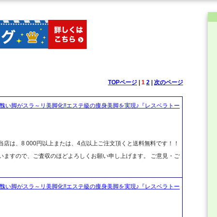
TOPページ
|
1
2
|
次のページ
醜い脚がスラ～リ美脚化!!エステ級の痩身美脚を実現♪『レスベラトー
店は、8 000円以上または、4点以上ご注文頂くと送料無料です！！
ざいますので、ご査収のほどよろしくお願い申し上げます。 ご意見・ご
醜い脚がスラ～リ美脚化!!エステ級の痩身美脚を実現♪『レスベラトー