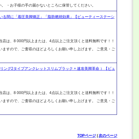
い。 ・お子様の手の届かないところに保管してください。
いる間に「着圧美脚矯正」「脂肪燃焼効果」【ビューティーステーシ
店は、8 000円以上または、4点以上ご注文頂くと送料無料です！！
ざいますので、ご査収のほどよろしくお願い申し上げます。 ご意見・ご
リング2タイプアンクレットスリムブラック + 速攻美脚革命 ）【ビュ
店は、8 000円以上または、4点以上ご注文頂くと送料無料です！！
ざいますので、ご査収のほどよろしくお願い申し上げます。 ご意見・ご
TOPページ
|
次のページ