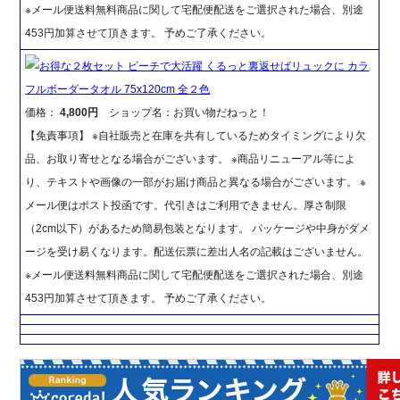
※メール便送料無料商品に関して宅配便配送をご選択された場合、別途
453円加算させて頂きます。 予めご了承ください。
お得な２枚セット ビーチで大活躍 くるっと裏返せばリュックに カラ
フルボーダータオル 75x120cm 全２色
価格：
4,800円
ショップ名：お買い物だねっと！
【免責事項】 ※自社販売と在庫を共有しているためタイミングにより欠
品、お取り寄せとなる場合がございます。 ※商品リニューアル等によ
り、テキストや画像の一部がお届け商品と異なる場合がございます。 ※
メール便はポスト投函です。代引きはご利用できません。厚さ制限
（2cm以下）があるため簡易包装となります。 パッケージや中身がダメ
ージを受け易くなります。配送伝票に差出人名の記載はございません。
※メール便送料無料商品に関して宅配便配送をご選択された場合、別途
453円加算させて頂きます。 予めご了承ください。