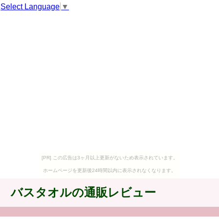
Select Language
▼
[PR] この広告は3ヶ月以上更新がないため表示されています。
ホームページを更新後24時間以内に表示されなくなります。
バスタオルの通販レビュー